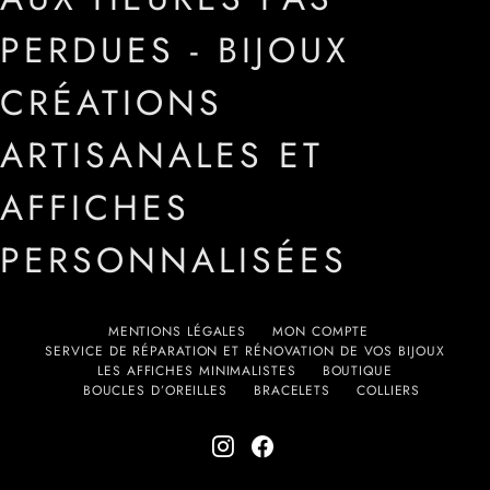
PERDUES - BIJOUX
CRÉATIONS
ARTISANALES ET
AFFICHES
PERSONNALISÉES
MENTIONS LÉGALES
MON COMPTE
SERVICE DE RÉPARATION ET RÉNOVATION DE VOS BIJOUX
LES AFFICHES MINIMALISTES
BOUTIQUE
BOUCLES D’OREILLES
BRACELETS
COLLIERS