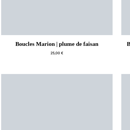
Boucles Marion | plume de faisan
B
25,00
€