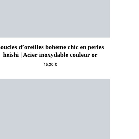
oucles d’oreilles bohème chic en perles
heishi | Acier inoxydable couleur or
15,00
€