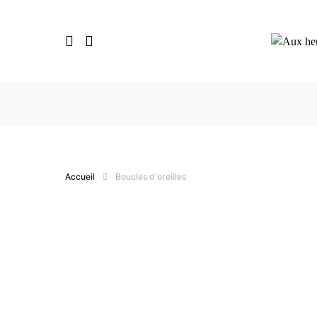
Accueil
Boucles d'oreilles