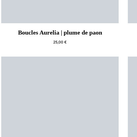
Boucles Aurelia | plume de paon
25,00
€