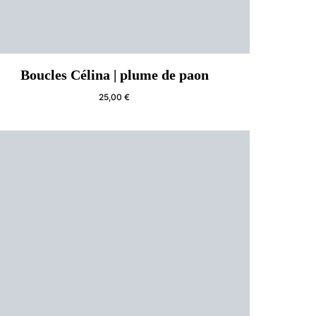
Boucles Célina | plume de paon
25,00
€