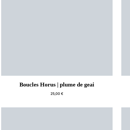
Boucles Horus | plume de geai
25,00
€