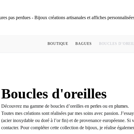
BOUTIQUE
BAGUES
BOUCLES D’OREI
Boucles d'oreilles
Découvrez ma gamme de boucles d’oreilles en
perles
ou en
plumes
.
Toutes mes créations sont réalisées par mes soins avec passion. J’essa
(acier inoxydable ou doré à l’or fin) et de provenance européenne. Si 
contacter. Pour compléter cette collection de bijoux, je réalise égaleme