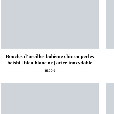
Boucles d’oreilles bohème chic en perles
heishi | bleu blanc or | acier inoxydable
15,00
€