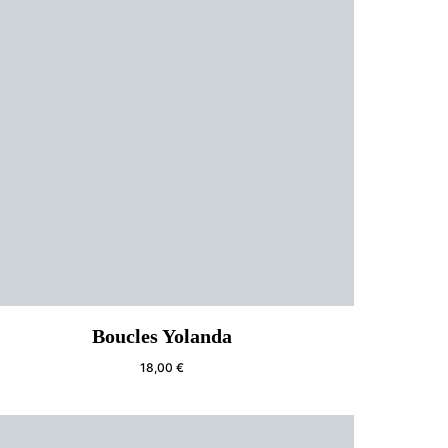
Boucles Yolanda
18,00
€