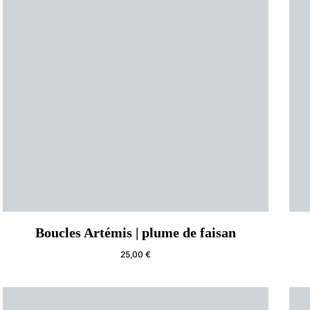
Boucles Artémis | plume de faisan
25,00
€